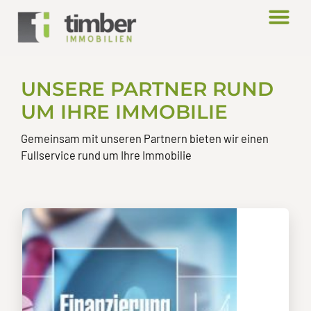
UNSERE PARTNER RUND
UM IHRE IMMOBILIE
Gemeinsam mit unseren Partnern bieten wir einen
Fullservice rund um Ihre Immobilie
Freie Finanzierungs-vermittler
Banken
Family-Offices
Vermögensverwalter