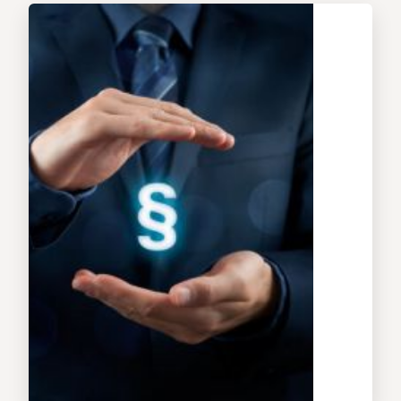
Rechtsanwälte
Notare