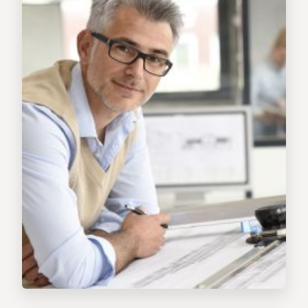
Ingenieure
Statiker
Öffentlich bestellte Gutachter