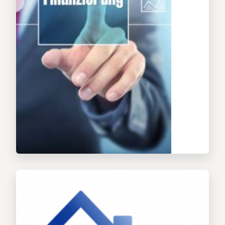
Property-Management
Asset-Management