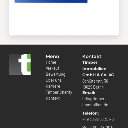
Menü
Kontakt
Home
Timber
Verkauf
Immobilien
Bewertung
GmbH & Co. KG
Über uns
Schlüterstr. 36
Karriere
10629 Berlin
Timber Charity
Email:
Kontakt
info@timber-
immobilien.de
Telefon:
+49 30 88 66 351-0
Mo. 9:00 - 18:00 h