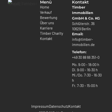
Menü
Kontakt
Home
Timber
Verkauf
Immobilien
Bewertung
GmbH & Co. KG
Über uns
Schlüterstr. 36
Karriere
10629 Berlin
Timber Charity
Email:
Kontakt
info@timber-
immobilien.de
Telefon:
+49 30 88 66 351-0
Mo. 9:00 - 18:00 h
Di. 9:00 - 16:30 h
Mi./Do. 7:30 - 16:30
h
Fr. 7:30 - 15:00 h
Impressum
Datenschutz
Kontakt