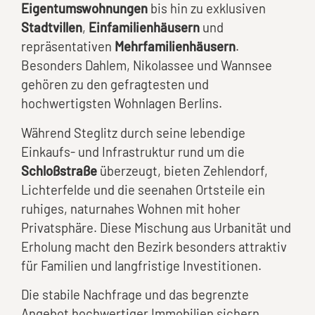
Eigentumswohnungen
bis hin zu exklusiven
Stadtvillen
,
Einfamilienhäusern
und
repräsentativen
Mehrfamilienhäusern
.
Besonders Dahlem, Nikolassee und Wannsee
gehören zu den gefragtesten und
hochwertigsten Wohnlagen Berlins.
Während Steglitz durch seine lebendige
Einkaufs- und Infrastruktur rund um die
Schloßstraße
überzeugt, bieten Zehlendorf,
Lichterfelde und die seenahen Ortsteile ein
ruhiges, naturnahes Wohnen mit hoher
Privatsphäre. Diese Mischung aus Urbanität und
Erholung macht den Bezirk besonders attraktiv
für Familien und langfristige Investitionen.
Die stabile Nachfrage und das begrenzte
Angebot hochwertiger Immobilien sichern