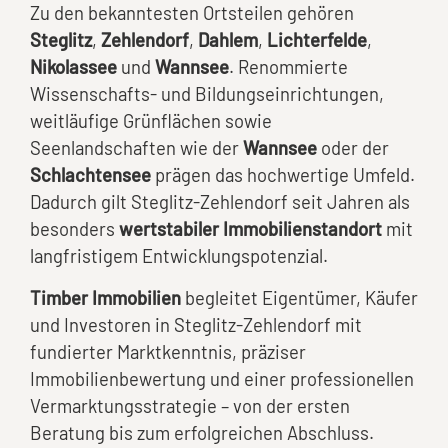
Zu den bekanntesten Ortsteilen gehören
Steglitz
,
Zehlendorf
,
Dahlem
,
Lichterfelde
,
Nikolassee
und
Wannsee
. Renommierte
Wissenschafts- und Bildungseinrichtungen,
weitläufige Grünflächen sowie
Seenlandschaften wie der
Wannsee
oder der
Schlachtensee
prägen das hochwertige Umfeld.
Dadurch gilt Steglitz-Zehlendorf seit Jahren als
besonders
wertstabiler Immobilienstandort
mit
langfristigem Entwicklungspotenzial.
Timber Immobilien
begleitet Eigentümer, Käufer
und Investoren in Steglitz-Zehlendorf mit
fundierter Marktkenntnis, präziser
Immobilienbewertung und einer professionellen
Vermarktungsstrategie – von der ersten
Beratung bis zum erfolgreichen Abschluss.