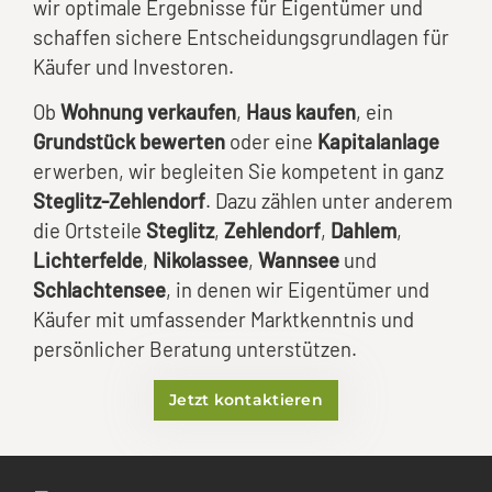
wir optimale Ergebnisse für Eigentümer und
schaffen sichere Entscheidungsgrundlagen für
Käufer und Investoren.
Ob
Wohnung verkaufen
,
Haus kaufen
, ein
Grundstück bewerten
oder eine
Kapitalanlage
erwerben, wir begleiten Sie kompetent in ganz
Steglitz-Zehlendorf
. Dazu zählen unter anderem
die Ortsteile
Steglitz
,
Zehlendorf
,
Dahlem
,
Lichterfelde
,
Nikolassee
,
Wannsee
und
Schlachtensee
, in denen wir Eigentümer und
Käufer mit umfassender Marktkenntnis und
persönlicher Beratung unterstützen.
Jetzt kontaktieren