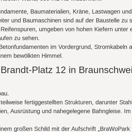
-Brandt-Platz 12 in Braunschwe
bau.