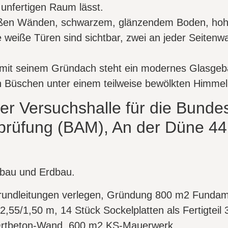
r Versuchshalle für die Bundes
-prüfung (BAM), An der Düne 44
bau und Erdbau.
ndleitungen verlegen, Gründung 800 m2 Fundamen
/2,55/1,50 m, 14 Stück Sockelplatten als Fertigte
Ortbeton-Wand, 600 m2 KS-Mauerwerk.