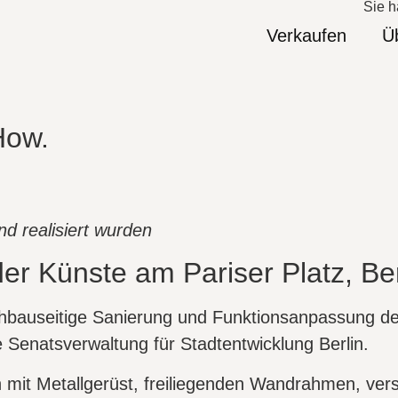
Sie h
Verkaufen
Ü
How.
nd realisiert wurden
r Künste am Pariser Platz, Ber
bauseitige Sanierung und Funktionsanpassung des
 Senatsverwaltung für Stadtentwicklung Berlin.