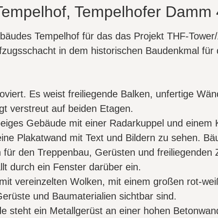
Tempelhof, Tempelhofer Damm 4
äudes Tempelhof für das das Projekt THF-Tower/A
zugsschacht in dem historischen Baudenkmal für 