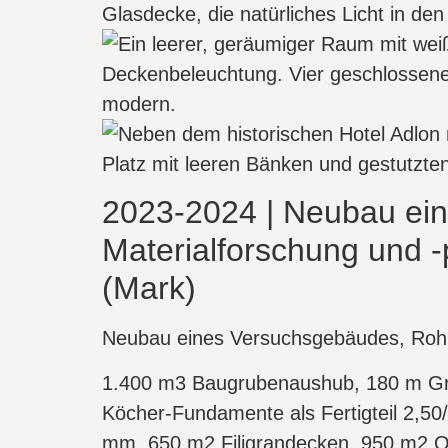
2023-2024 | Neubau eine
Materialforschung und 
(Mark)
Neubau eines Versuchsgebäudes, Roh
1.400 m3 Baugrubenaushub, 180 m Gru
Köcher-Fundamente als Fertigteil 2,50
mm, 650 m2 Filigrandecken, 950 m2 