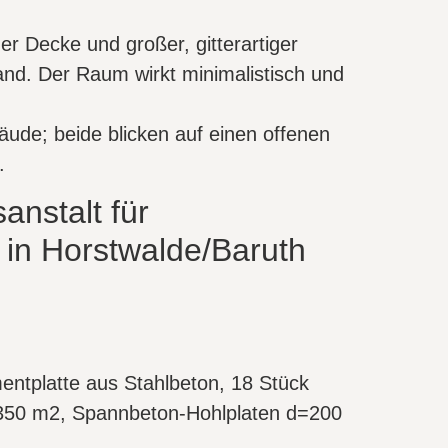
anstalt für
 in Horstwalde/Baruth
tplatte aus Stahlbeton, 18 Stück
il 350 m2, Spannbeton-Hohlplaten d=200