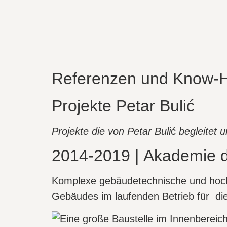
Referenzen und Know-
Projekte Petar Bulić
Projekte die von Petar Buli
ć
begleitet u
2014-2019 | Akademie de
Komplexe gebäudetechnische und hoch
Gebäudes im laufenden Betrieb für die