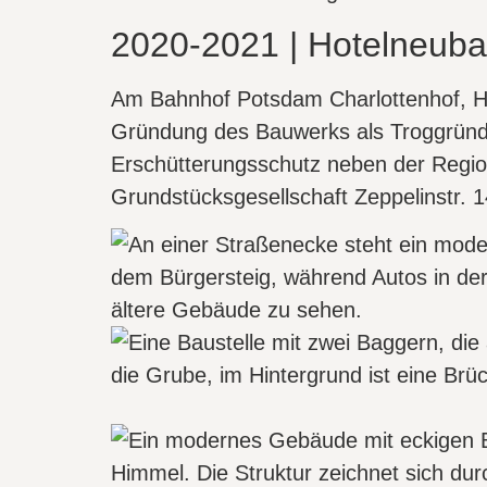
2020-2021 | Hotelneuba
Am Bahnhof Potsdam Charlottenhof, Ho
Gründung des Bauwerks als Troggründu
Erschütterungsschutz neben der Regiona
Grundstücksgesellschaft Zeppelinstr.