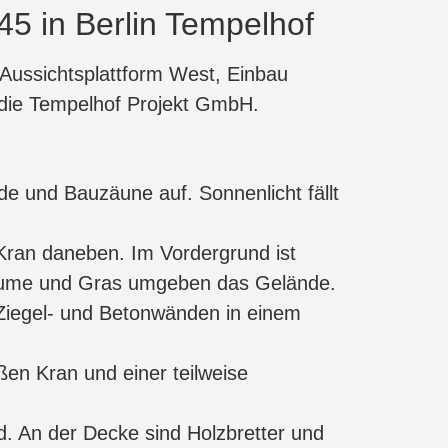
5 in Berlin Tempelhof
ussichtsplattform West, Einbau
die Tempelhof Projekt GmbH.