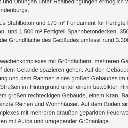
htet und Übungen unter Realbedingungen ermöglich
andenburgs.
Stahlbeton und 170 m² Fundament für Fertigteilst
an- und 1.500 m² Fertigteil-Spannbetondecken, 35
 die Grundfläche des Gebäudes umfasst rund 3.30