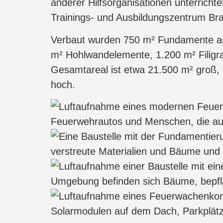
anderer Hilfsorganisationen unterric
Trainings- und Ausbildungszentrum Br
Verbaut wurden 750 m² Fundamente aus 
m² Hohlwandelemente, 1.200 m² Filigr
Gesamtareal ist etwa 21.500 m² groß,
hoch.